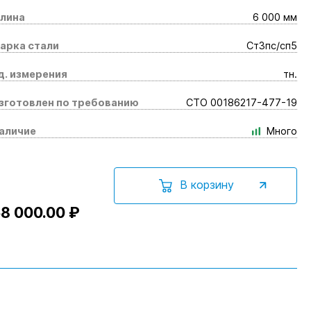
лина
6 000 мм
арка стали
Ст3пс/сп5
д. измерения
тн.
зготовлен по требованию
СТО 00186217-477-19
аличие
Много
В корзину
8 000.00 ₽