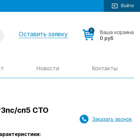
Войти
0
Ваша корзина
Оставить заявку
0 руб
ст
Новости
Контакты
т3пс/сп5 СТО
Заказать звонок
арактеристики: