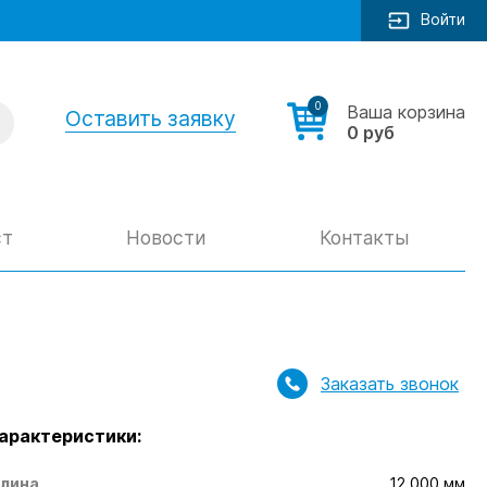
Войти
0
Ваша корзина
Оставить заявку
0 руб
ст
Новости
Контакты
Заказать звонок
арактеристики:
лина
12 000 мм