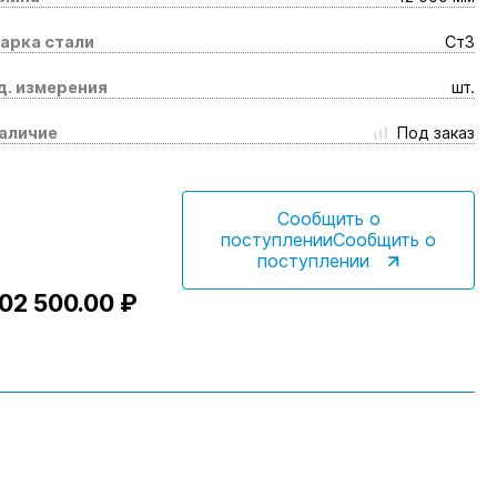
арка стали
Ст3
д. измерения
шт.
аличие
Под заказ
Сообщить о
поступленииСообщить о
поступлении
02 500.00 ₽