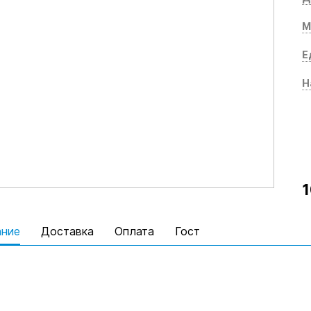
М
Е
Н
1
ание
Доставка
Оплата
Гост