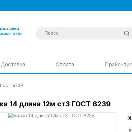
доставка
роката по
Доставка
Оплата
Прайс-ли
3 ГОСТ 8239
ка 14 длина 12м ст3 ГОСТ 8239
Х
Д