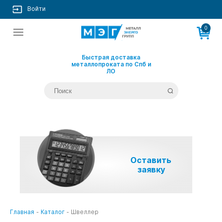
Войти
0
Быстрая доставка
металлопроката по Спб и
ЛО
Оставить
заявку
Главная
-
Каталог
-
Швеллер