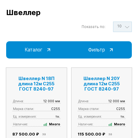
Швеллер
10
Показать по:
Каталог
Фильтр
Швеллер N 18П
Швеллер N 20У
длина 12м С255
длина 12м С255
ГОСТ 8240-97
ГОСТ 8240-97
Длина:
12 000 мм
Длина:
12 000 мм
Марка стали:
С255
Марка стали:
С255
Ед. измерения:
тн.
Ед. измерения:
тн.
Наличие:
Много
Наличие:
Много
87 500.00 ₽
115 500.00 ₽
за
за