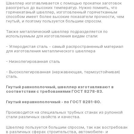
Швеллер изготавливается с помощью прокатки заготовок
разогретых до высоких температур. Нужно помнить, что
горячекатаный швеллер, изготовленный горячетканным
способом имеет более высокие показатели прочности, чем
гнутый, и поэтому пользуется большим спросом.
Также металлический швеллер подразделяется по
используемым для изготовления видам стали:
- Углеродистая сталь - самый распространенный материал
для изготовления металлического швеллера
- Низколегированная сталь
- Высоколегированная (нержавеющая, термоустойчивая)
сталь.
Гнутый равнополочный, швеллер изготавливают в
соответствии с требованиями ГОСТ 8278-83.
Гнутый неравнополочный - по ГОСТ 8281-80.
Производится на специальных трубных станах из рулонной
стали различных свойств и качества.
Швеллер пользуется большим спросом, так как востребован
в различных сферах строительства, автомобиле- и