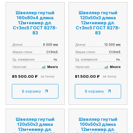
Швеллер гнутый
Швеллер гнутый
160х80х4 длина
120х50х3 длина
12м+немер.дл.
12м+немер.дл.
Ст3пс5 ГОСТ 8278-
Ст3пс5 ГОСТ 8278-
83
83
Длина:
6 000 мм
Длина:
12 000 мм
Марка стали:
Ст3пс5
Марка стали:
Ст3пс5
Ед. измерения:
тн.
Ед. измерения:
тн.
Наличие:
Много
Наличие:
Много
85 500.00 ₽
81 500.00 ₽
за тонну
за тонну
В корзину
В корзину
Швеллер гнутый
Швеллер гнутый
120х50х3 длина
100х50х3 длина
12м+немер.дл.
12м+немер.дл.