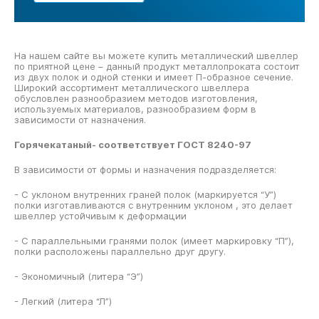
На нашем сайте вы можете купить металлический швеллер
по приятной цене – данный продукт металлопроката состоит
из двух полок и одной стенки и имеет П-образное сечение.
Широкий ассортимент металлического швеллера
обусловлен разнообразием методов изготовления,
используемых материалов, разнообразием форм в
зависимости от назначения.
Горячекатаный- соответствует ГОСТ 8240-97
В зависимости от формы и назначения подразделяется:
- С уклоном внутренних граней полок (маркируется “У”)
полки изготавливаются с внутренним уклоном , это делает
швеллер устойчивым к деформации
- С параллельными гранями полок (имеет маркировку “П”),
полки расположены параллельно друг другу.
- Экономичный (литера “Э”)
- Легкий (литера “Л”)