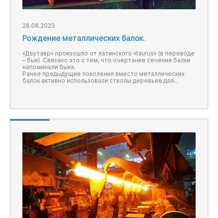
28.08.2023
Рождение металлических балок.
«Двутавр» произошло от латинского «taurus» (в переводе
– бык). Связано это с тем, что очертание сечения балки
напоминали быка.
Ранее предыдущие поколения вместо металлических
балок активно использовали стволы деревьев для
возведения различных хозяйственных построек, домов,
мостов и крепостей.