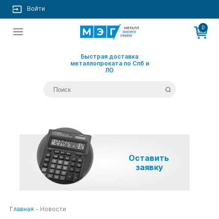
Войти
0
Быстрая доставка
металлопроката по Спб и
ЛО
Оставить
заявку
Главная
-
Новости