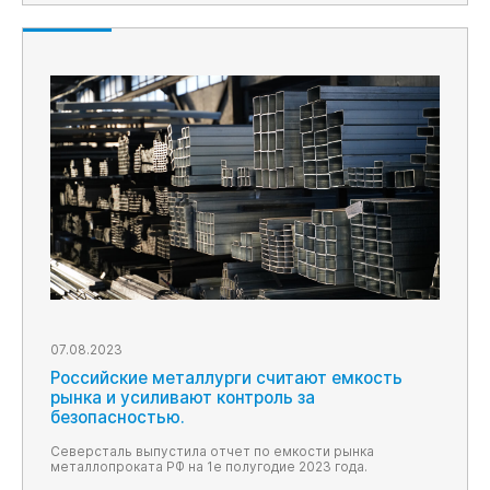
07.08.2023
Российские металлурги считают емкость
рынка и усиливают контроль за
безопасностью.
Северсталь выпустила отчет по емкости рынка
металлопроката РФ на 1е полугодие 2023 года.