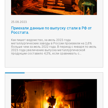
25.08.2023
Приехали данные по выпуску стали в РФ от
Росстата.
Как пишет ведомство, за июль 2023 года
металлургические заводы в России произвели на 2,6%
больше чем за июль 2022 года. В период с января по июль
2023 года увеличение выпуска металлургической
продукции составило 4,5%, если сравнивать с
аналогичным периодом 2022 года.