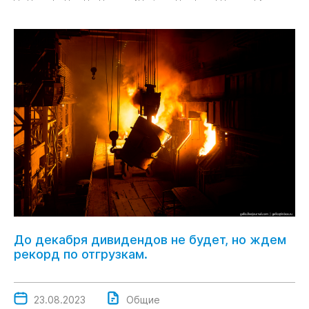
До декабря дивидендов не будет, но ждем
рекорд по отгрузкам.
23.08.2023
Общие