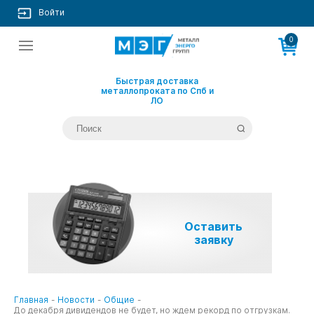
Войти
0
Быстрая доставка
металлопроката по Спб и
ЛО
Оставить
заявку
Главная
-
Новости
-
Общие
-
До декабря дивидендов не будет, но ждем рекорд по отгрузкам.