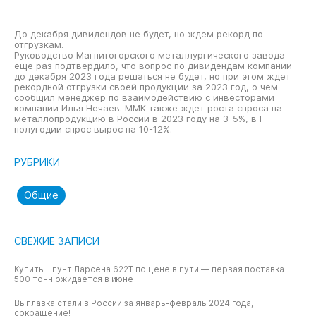
До декабря дивидендов не будет, но ждем рекорд по
отгрузкам.
Руководство Магнитогорского металлургического завода
еще раз подтвердило, что вопрос по дивидендам компании
до декабря 2023 года решаться не будет, но при этом ждет
рекордной отгрузки своей продукции за 2023 год, о чем
сообщил менеджер по взаимодействию с инвесторами
компании Илья Нечаев. ММК также ждет роста спроса на
металлопродукцию в России в 2023 году на 3-5%, в I
полугодии спрос вырос на 10-12%.
РУБРИКИ
Общие
СВЕЖИЕ ЗАПИСИ
Купить шпунт Ларсена 622T по цене в пути — первая поставка
500 тонн ожидается в июне
Выплавка стали в России за январь-февраль 2024 года,
сокращение!