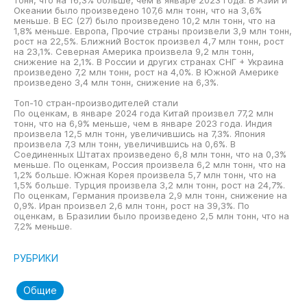
тонн, что на 16,3% больше, чем в январе 2023 года. В Азии и
Океании было произведено 107,6 млн тонн, что на 3,6%
меньше. В ЕС (27) было произведено 10,2 млн тонн, что на
1,8% меньше. Европа, Прочие страны произвели 3,9 млн тонн,
рост на 22,5%. Ближний Восток произвел 4,7 млн тонн, рост
на 23,1%. Северная Америка произвела 9,2 млн тонн,
снижение на 2,1%. В России и других странах СНГ + Украина
произведено 7,2 млн тонн, рост на 4,0%. В Южной Америке
произведено 3,4 млн тонн, снижение на 6,3%.
Топ-10 стран-производителей стали
По оценкам, в январе 2024 года Китай произвел 77,2 млн
тонн, что на 6,9% меньше, чем в январе 2023 года. Индия
произвела 12,5 млн тонн, увеличившись на 7,3%. Япония
произвела 7,3 млн тонн, увеличившись на 0,6%. В
Соединенных Штатах произведено 6,8 млн тонн, что на 0,3%
меньше. По оценкам, Россия произвела 6,2 млн тонн, что на
1,2% больше. Южная Корея произвела 5,7 млн тонн, что на
1,5% больше. Турция произвела 3,2 млн тонн, рост на 24,7%.
По оценкам, Германия произвела 2,9 млн тонн, снижение на
0,9%. Иран произвел 2,6 млн тонн, рост на 39,3%. По
оценкам, в Бразилии было произведено 2,5 млн тонн, что на
7,2% меньше.
РУБРИКИ
Общие