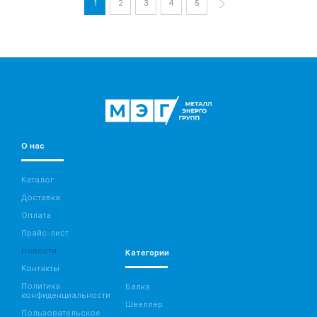
1
2
3
4
5
О нас
Каталог
Доставка
Оплата
Прайс-лист
Новости
Категории
Контакты
Политика
Балка
конфиденциальности
Швеллер
Пользовательское