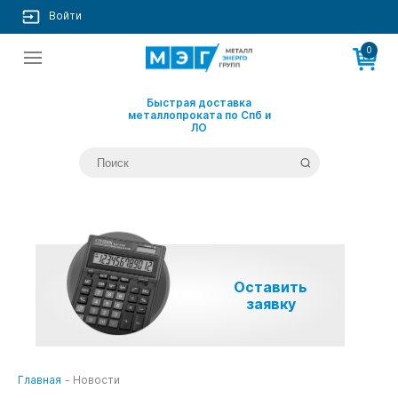
Войти
0
Быстрая доставка
металлопроката по Спб и
ЛО
Оставить
заявку
Главная
-
Новости