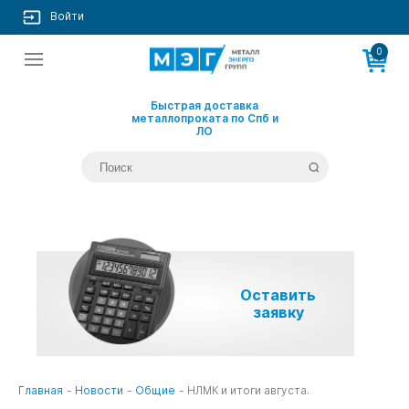
Войти
0
Быстрая доставка
металлопроката по Спб и
ЛО
Оставить
заявку
Главная
-
Новости
-
Общие
-
НЛМК и итоги августа.