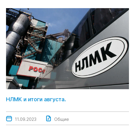
НЛМК и итоги августа.
11.09.2023
Общие