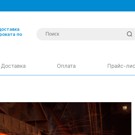
доставка
роката по
Доставка
Оплата
Прайс-ли