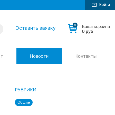
Войти
0
Ваша корзина
Оставить заявку
0 руб
ст
Новости
Контакты
РУБРИКИ
Общие