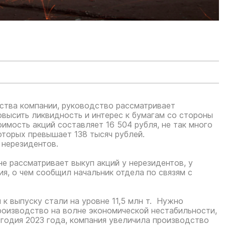
ства компании, руководство рассматривает
овысить ликвидность и интерес к бумагам со стороны
имость акций составляет 16 504 рубля, не так много
оторых превышает 138 тысяч рублей.
 нерезидентов.
е рассматривает выкуп акций у нерезидентов, у
я, о чем сообщил начальник отдела по связям с
 к выпуску стали на уровне 11,5 млн т. Нужно
производство на волне экономической нестабильности,
годия 2023 года, компания увеличила производство