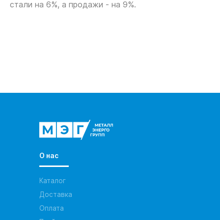
стали на 6%, а продажи - на 9%.
О нас
Каталог
Доставка
Оплата