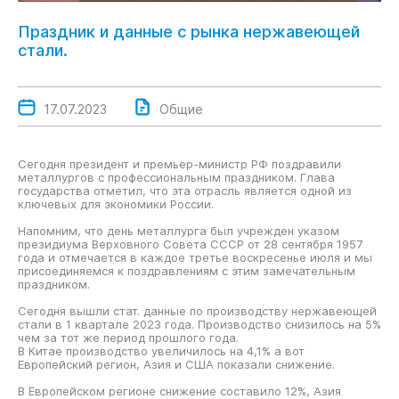
Праздник и данные с рынка нержавеющей
стали.
17.07.2023
Общие
Сегодня президент и премьер-министр РФ поздравили
металлургов с профессиональным праздником. Глава
государства отметил, что эта отрасль является одной из
ключевых для экономики России.
Напомним, что день металлурга был учрежден указом
президиума Верховного Совета СССР от 28 сентября 1957
года и отмечается в каждое третье воскресенье июля и мы
присоединяемся к поздравлениям с этим замечательным
праздником.
Сегодня вышли стат. данные по производству нержавеющей
стали в 1 квартале 2023 года. Производство снизилось на 5%
чем за тот же период прошлого года.
В Китае производство увеличилось на 4,1% а вот
Европейский регион, Азия и США показали снижение.
В Европейском регионе снижение составило 12%, Азия