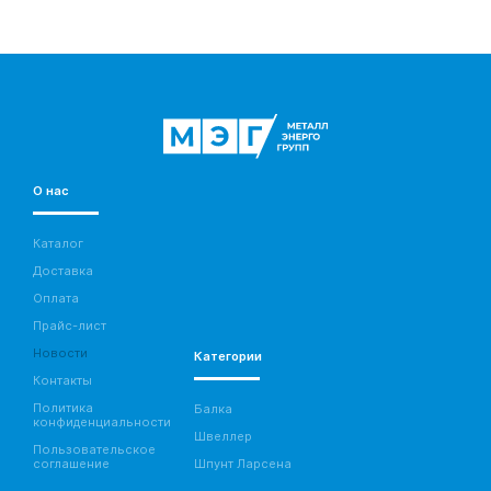
О нас
Каталог
Доставка
Оплата
Прайс-лист
Новости
Категории
Контакты
Политика
Балка
конфиденциальности
Швеллер
Пользовательское
соглашение
Шпунт Ларсена