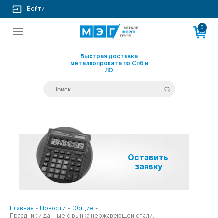
Войти
0
Быстрая доставка
металлопроката по Спб и
ЛО
Оставить
заявку
Главная
-
Новости
-
Общие
-
Праздник и данные с рынка нержавеющей стали.