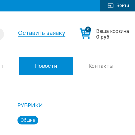
Войти
0
Ваша корзина
Оставить заявку
0 руб
ст
Новости
Контакты
РУБРИКИ
Общие