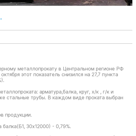
.
черному металлопрокату в Центральном регионе РФ
 октября этот показатель снизился на 27,7 пункта
).
ллопроката: арматура,балка, круг, х/к , г/к и
кже стальные трубы. В каждом виде проката выбран
ов продукции.
 балка(Б1, 30х12000) - 0,79%.