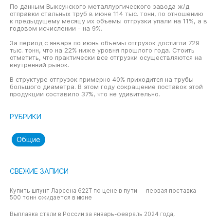
По данным Выксунского металлургического завода ж/д
отправки стальных труб в июне 114 тыс. тонн, по отношению
к предыдущему месяцу их объемы отгрузки упали на 11%, а в
годовом исчислении - на 9%.
За период с января по июнь объемы отгрузок достигли 729
тыс. тонн, что на 22% ниже уровня прошлого года. Стоить
отметить, что практически все отгрузки осуществляются на
внутренний рынок.
В структуре отгрузок примерно 40% приходится на трубы
большого диаметра. В этом году сокращение поставок этой
продукции составило 37%, что не удивительно.
РУБРИКИ
Общие
СВЕЖИЕ ЗАПИСИ
Купить шпунт Ларсена 622T по цене в пути — первая поставка
500 тонн ожидается в июне
Выплавка стали в России за январь-февраль 2024 года,