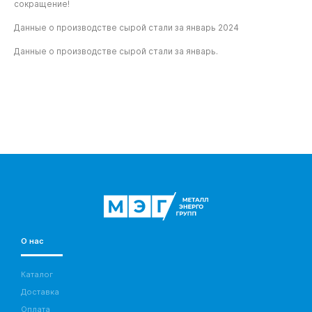
сокращение!
Данные о производстве сырой стали за январь 2024
Данные о производстве сырой стали за январь.
О нас
Каталог
Доставка
Оплата